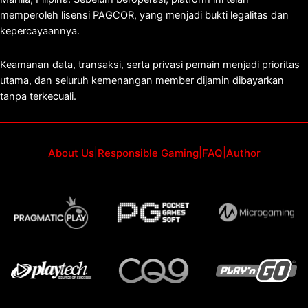
memperoleh lisensi PAGCOR, yang menjadi bukti legalitas dan
kepercayaannya.
Keamanan data, transaksi, serta privasi pemain menjadi prioritas
utama, dan seluruh kemenangan member dijamin dibayarkan
tanpa terkecuali.
About Us
|
Responsible Gaming
|
FAQ
|
Author